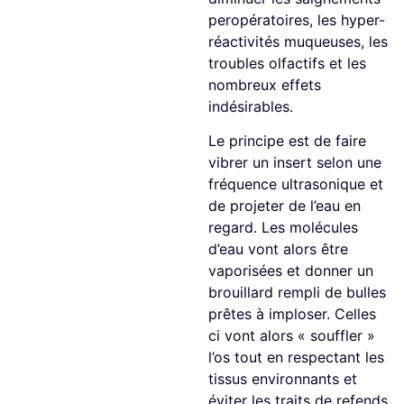
peropératoires, les hyper-
réactivités muqueuses, les
troubles olfactifs et les
nombreux effets
indésirables.
Le principe est de faire
vibrer un insert selon une
fréquence ultrasonique et
de projeter de l’eau en
regard. Les molécules
d’eau vont alors être
vaporisées et donner un
brouillard rempli de bulles
prêtes à imploser. Celles
ci vont alors « souffler »
l’os tout en respectant les
tissus environnants et
éviter les traits de refends