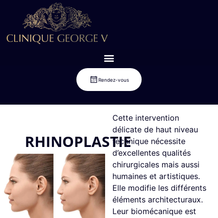
Rendez-vous
Cette intervention
délicate de haut niveau
RHINOPLASTIE
technique nécessite
d’excellentes qualités
chirurgicales mais aussi
humaines et artistiques.
Elle modifie les différents
éléments architecturaux.
Leur biomécanique est