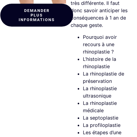
très différente. Il faut
donc savoir anticiper les
DEMANDER
PLUS
conséquences à 1 an de
INFORMATIONS
chaque geste.
Pourquoi avoir
recours à une
rhinoplastie ?
L’histoire de la
rhinoplastie
La rhinoplastie de
préservation
La rhinoplastie
ultrasonique
La rhinoplastie
médicale
La septoplastie
La profiloplastie
Les étapes d’une