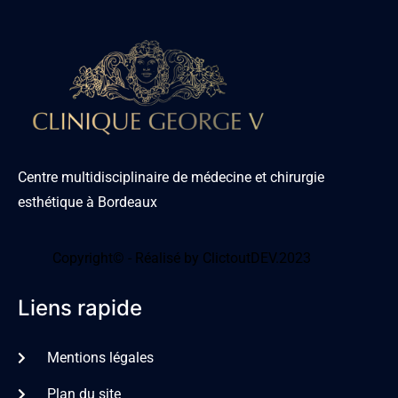
Centre multidisciplinaire de médecine et chirurgie
esthétique à Bordeaux
Copyright© - Réalisé by ClictoutDEV.2023
Liens rapide
Mentions légales
Plan du site