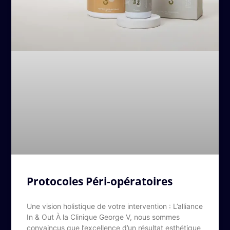
Protocoles Péri-opératoires
Une vision holistique de votre intervention : L’alliance
In & Out À la Clinique George V, nous sommes
convaincus que l’excellence d’un résultat esthétique