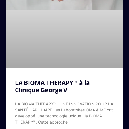
LA BIOMA THERAPY™ à la
Clinique George V
LA BIOMA THERAPY™ : UNE INNOVATION POUR LA
SANTÉ CAPILLAIRE Les Laboratoires OMA & ME ont
développé une technologie unique : la BIOMA
THERAPY™. Cette approche