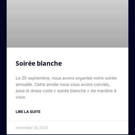
Soirée blanche
Le 25 septembre, nous avons organisé notre soirée
annuelle. Cette année nous vous avons conviés,
sous le dress code « soirée blanche » de manière à
vous
LIRE LA SUITE
novembre 18, 2025