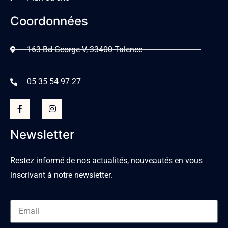
Coordonnées
163 Bd George V, 33400 Talence
05 35 54 97 27
Newsletter
Restez informé de nos actualités, nouveautés en vous
inscrivant à notre newsletter.