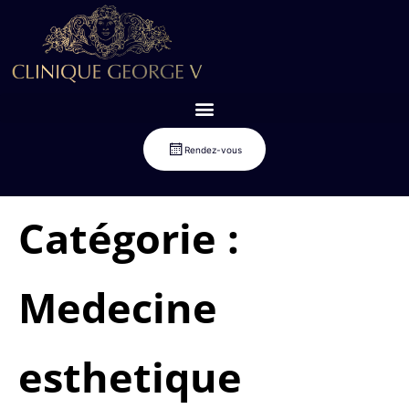
Rendez-vous
Catégorie :
Medecine
esthetique