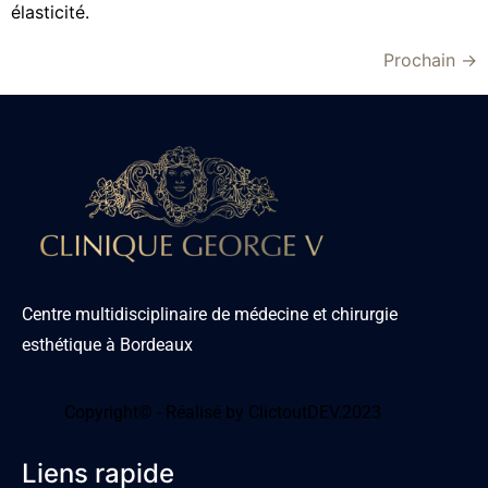
élasticité.
Prochain
→
Centre multidisciplinaire de médecine et chirurgie
esthétique à Bordeaux
Copyright© - Réalisé by ClictoutDEV.2023
Liens rapide